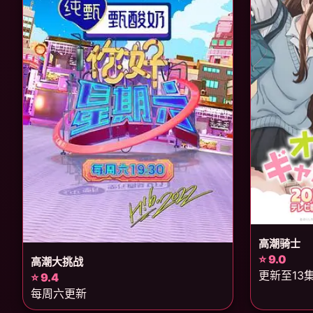
高潮骑士
⭐ 9.0
高潮大挑战
更新至13
⭐ 9.4
每周六更新