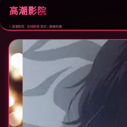
高潮影院
⚡ 高潮影院 ·
在线影视
首页 / 巅峰热播