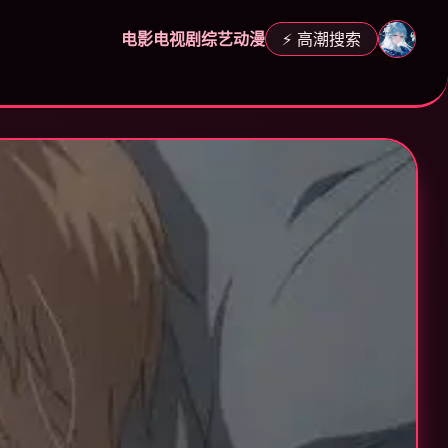
电影
电视剧
综艺
动漫
⚡ 高潮搜索